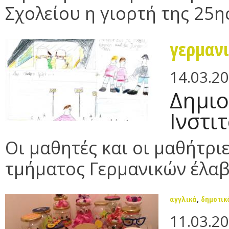
Σχολείου η γιορτή της 25η
γερμαν
14.03.2
Δημιο
Ινστι
Οι μαθητές και οι μαθήτριε
τμήματος Γερμανικών έλαβα
αγγλικά
,
δημοτικ
11.03.2