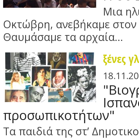
Μια ηλ
Οκτώβρη, ανεβήκαμε στον
Θαυμάσαμε τα αρχαία...
ξένες γ
18.11.2
"Βιογ
Ισπα
προσωπικοτήτων"
Τα παιδιά της στ’ Δημοτικ