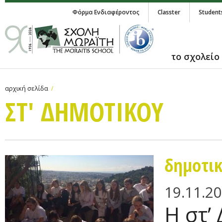
Φόρμα Ενδιαφέροντος
Classter
Student
το σχολείο
αρχική σελίδα
ΣΤ' ΔΗΜΟΤΙΚΟΥ
δημοτι
19.11.2
H στ’