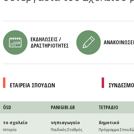
ΕΚΔΗΛΩΣΕΙΣ /
ΑΝΑΚΟΙΝΩΣΕ
ΔΡΑΣΤΗΡΙΟΤΗΤΕΣ
ΕΤΑΙΡΕΙΑ ΣΠΟΥΔΩΝ
ΣΥΝΔΕΣΜΟ
ÖSD
PANIGIRI.GR
ΤΕΤΡAΔΙΟ
το σχολείο
νηπιαγωγείο
δημοτικό
Ιστορία
Παιδικός Σταθμός
Πρόγραμμα Σπουδ