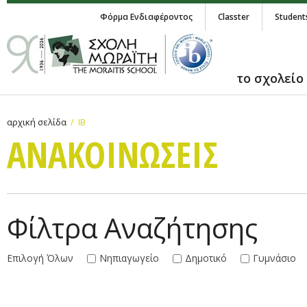
Φόρμα Ενδιαφέροντος
Classter
Student
το σχολείο
αρχική σελίδα
IB
ΑΝΑΚΟΙΝΩΣΕΙΣ
Φίλτρα Αναζήτησης
Επιλογή Όλων
Νηπιαγωγείο
Δημοτικό
Γυμνάσιο