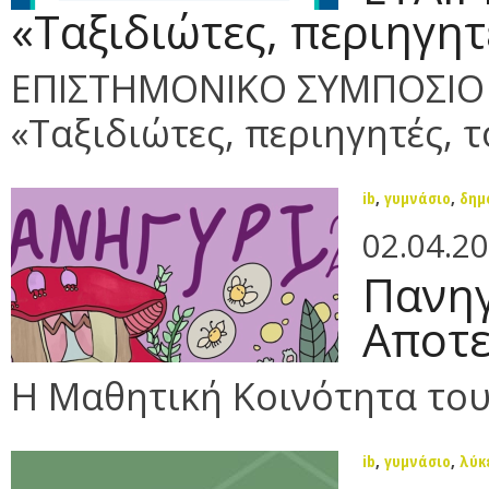
«Ταξιδιώτες, περιηγητ
ΕΠΙΣΤΗΜΟΝΙΚΟ ΣΥΜΠΟΣΙΟ 
«Ταξιδιώτες, περιηγητές, τ
ib
,
γυμνάσιο
,
δημ
02.04.2
Πανηγ
Αποτε
Η Μαθητική Κοινότητα το
ib
,
γυμνάσιο
,
λύκ