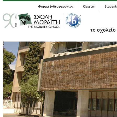
Φόρμα Ενδιαφέροντος
Classter
Student
το σχολείο