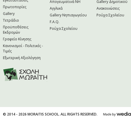
Εγκαταστάσεις
Απογευματινά NH
Gallery Δημοτικού
Πρωτοπορίες
Αγγλικά
Ανακοινώσεις
Gallery
Gallery Νηπιαγωγείου
Ρούχα Σχολείου
Τετράδιο
F.A.Q.
Προϋποθέσεις
Ρούχα Σχολείου
Εκδρομών
Γραφείο Κίνησης
Κανονισμοί - Πολιτικές -
Τιμές
Εξωτερική Αξιολόγηση
© 2014 - 2026 MORAITIS SCHOOL. ALL RIGHTS RESERVED.