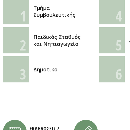
Τμήμα
1
4
Συμβουλευτικής
Παιδικός Σταθμός
2
5
και Νηπιαγωγείο
3
6
Δημοτικό
ΕΚΔΗΛΩΣΕΙΣ /