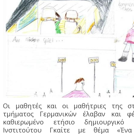
Οι μαθητές και οι μαθήτριες της στ
τμήματος Γερμανικών έλαβαν και φ
καθιερωμένο ετήσιο δημιουργικό 
Ινστιτούτου Γκαίτε με θέμα «Ένα