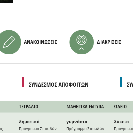
ΑΝΑΚΟΙΝΩΣΕΙΣ
ΔΙΑΚΡΙΣΕΙΣ
ΣΥΝΔΕΣΜΟΣ ΑΠΟΦΟΙΤΩΝ
ΣΥ
ΤΕΤΡAΔΙΟ
ΜΑΘΗΤΙΚA ΕΝΤΥΠΑ
ΩΔΕΙΟ
ο
δημοτικό
γυμνάσιο
λύκειο
ός
Πρόγραμμα Σπουδών
Πρόγραμμα Σπουδών
Πρόγραμμ