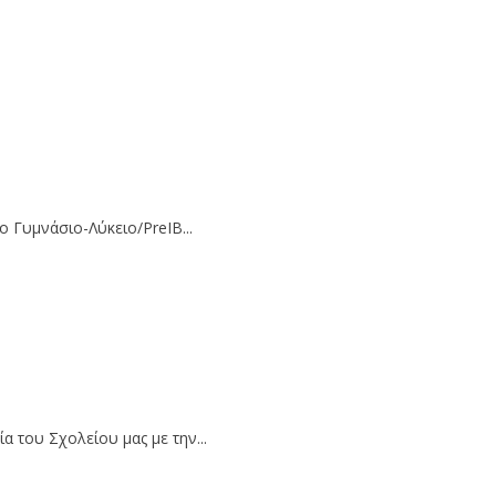
ο Γυμνάσιο-Λύκειο/PreΙΒ...
 του Σχολείου μας με την...