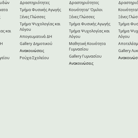
ουδών
Δραστηριότητες
Δραστηριότητες
Δραστηριό
ματα
Τμήμα Φυσικής Αγωγής
Κοινότητα/ 'Ομιλοι
Κοινότητα/
ς
Ξένες Γλώσσες
Ξένες Γλώσσες
Ξένες Γλώσ
Τμήμα Ψυχολογίας και
Τμήμα Φυσικής Αγωγής
Τμήμα Φυσ
Λόγου
ας και
Τμήμα Ψυχολογίας και
Τμήμα Ψυχ
Απογευματινά ΔΗ
Λόγου
Λόγου
NH
Gallery Δημοτικού
Μαθητική Κοινότητα
Αποτελέσ
Γυμνασίου
Ανακοινώσεις
Gallery Λυ
Gallery Γυμνασίου
γείου
Ρούχα Σχολείου
Ανακοινώσ
Ανακοινώσεις