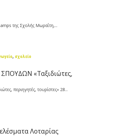
amps της Σχολής Μωραΐτη,...
γωγείο
,
σχολείο
ΣΠΟΥΔΩΝ «Ταξιδιώτες,
, περιηγητές, τουρίστες» 28...
τελέσματα Λοταρίας