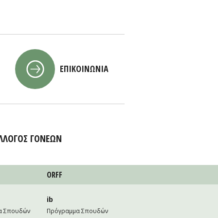
ΕΠΙΚΟΙΝΩΝΙΑ
ΛΛΟΓΟΣ ΓΟΝΕΩΝ
ORFF
ib
α Σπουδών
Πρόγραμμα Σπουδών