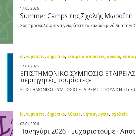
17.05.2026
Summer Camps της Σχολής Μωραΐτη
Σας προσκαλούμε να γνωρίσετε τα καλοκαιρινά Summer C
ib
,
γυμνάσιο
,
δημοτικό
,
εταιρεία σπουδών
,
λύκειο
,
νηπια
17.04.2026
ΕΠΙΣΤΗΜΟΝΙΚΟ ΣΥΜΠΟΣΙΟ ΕΤΑΙΡΕΙΑΣ 
περιηγητές, τουρίστες»
ΕΠΙΣΤΗΜΟΝΙΚΟ ΣΥΜΠΟΣΙΟ ΕΤΑΙΡΕΙΑΣ ΣΠΟΥΔΩΝ «Ταξιδιώτες
ib
,
γυμνάσιο
,
δημοτικό
,
λύκειο
,
νηπιαγωγείο
,
σχολείο
02.04.2026
Πανηγύρι 2026 - Ευχαριστούμε - Απο