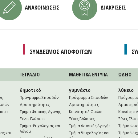
ΑΝΑΚΟΙΝΩΣΕΙΣ
ΔΙΑΚΡΙΣΕΙΣ
ΣΥΝΔΕΣΜΟΣ ΑΠΟΦΟΙΤΩΝ
ΣΥ
ΤΕΤΡAΔΙΟ
ΜΑΘΗΤΙΚA ΕΝΤΥΠΑ
ΩΔΕΙΟ
ο
δημοτικό
γυμνάσιο
λύκειο
ός
Πρόγραμμα Σπουδών
Πρόγραμμα Σπουδών
Πρόγραμμ
ουδών
Δραστηριότητες
Δραστηριότητες
Δραστηριό
ματα
Τμήμα Φυσικής Αγωγής
Κοινότητα/ 'Ομιλοι
Κοινότητα/
ς
Ξένες Γλώσσες
Ξένες Γλώσσες
Ξένες Γλώσ
Τμήμα Ψυχολογίας και
Τμήμα Φυσικής Αγωγής
Τμήμα Φυσ
Λόγου
ας και
Τμήμα Ψυχολογίας και
Τμήμα Ψυχ