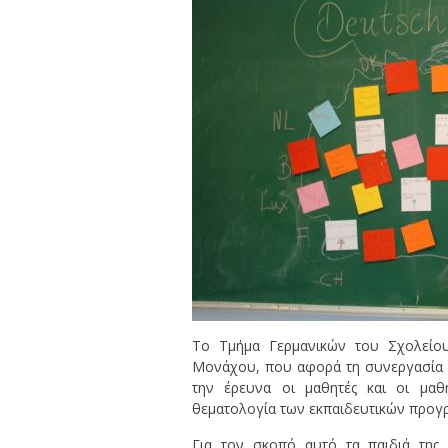
Το Τμήμα Γερμανικών του Σχολείου
Μονάχου, που αφορά τη συνεργασία τ
την έρευνα οι μαθητές και οι μαθ
θεματολογία των εκπαιδευτικών προγρ
Για τον σκοπό αυτό τα παιδιά της δ