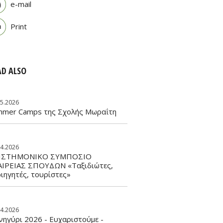
e-mail
Print
AD ALSO
05.2026
mmer Camps της Σχολής Μωραΐτη
04.2026
ΙΣΤΗΜΟΝΙΚΟ ΣΥΜΠΟΣΙΟ
ΑΙΡΕΙΑΣ ΣΠΟΥΔΩΝ «Ταξιδιώτες,
ιηγητές, τουρίστες»
04.2026
ηγύρι 2026 - Ευχαριστούμε -