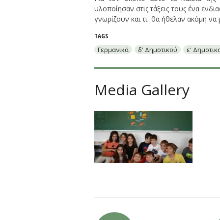
υλοποίησαν στις τάξεις τους ένα ενδι
γνωρίζουν και τι θα ήθελαν ακόμη να 
TAGS
Γερμανικά
δ' Δημοτικού
ε' Δημοτικ
Media Gallery