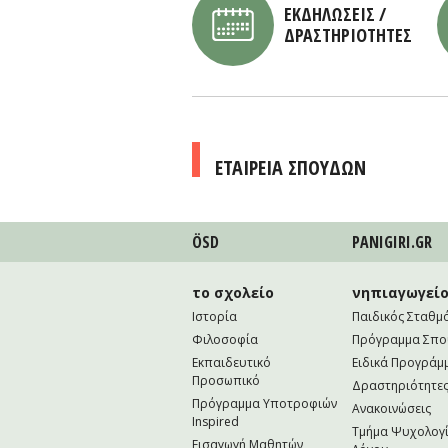
ΕΚΔΗΛΩΣΕΙΣ /
ΔΡΑΣΤΗΡΙΟΤΗΤΕΣ
ΕΤΑΙΡΕΙΑ ΣΠΟΥΔΩΝ
ÖSD
PANIGIRI.GR
το σχολείο
νηπιαγωγεί
Ιστορία
Παιδικός Σταθμ
Φιλοσοφία
Πρόγραμμα Σπ
Εκπαιδευτικό
Ειδικά Προγράμ
Προσωπικό
Δραστηριότητε
Πρόγραμμα Υποτροφιών
Ανακοινώσεις
Inspired
Τμήμα Ψυχολογί
Εισαγωγή Μαθητών