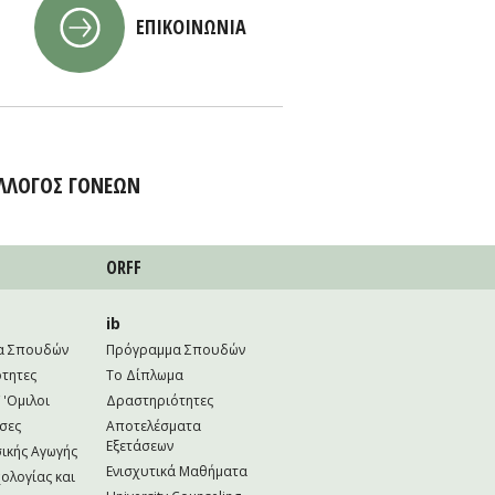
ΕΠΙΚΟΙΝΩΝΙΑ
ΛΛΟΓΟΣ ΓΟΝΕΩΝ
ORFF
ib
α Σπουδών
Πρόγραμμα Σπουδών
τητες
Το Δίπλωμα
 'Ομιλοι
Δραστηριότητες
σες
Αποτελέσματα
Εξετάσεων
ικής Αγωγής
Ενισχυτικά Μαθήματα
ολογίας και