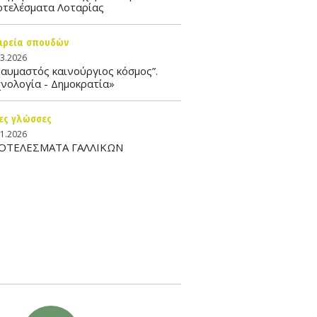
οτελέσματα Λοταρίας
ιρεία σπουδών
03.2026
αυμαστός καινούργιος κόσμος”.
νολογία - Δημοκρατία»
ες γλώσσες
01.2026
ΟΤΕΛΕΣΜΑΤΑ ΓΑΛΛΙΚΩΝ