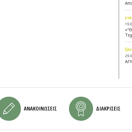
Απ
ετα
19.
«“Θ
Τεχ
ξέν
29.
ΑΠ
ΑΝΑΚΟΙΝΩΣΕΙΣ
ΔΙΑΚΡΙΣΕΙΣ