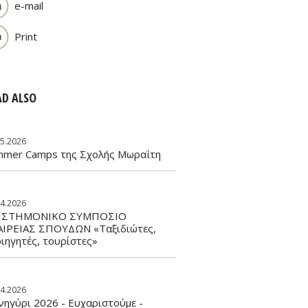
e-mail
Print
AD ALSO
05.2026
mmer Camps της Σχολής Μωραΐτη
04.2026
ΙΣΤΗΜΟΝΙΚΟ ΣΥΜΠΟΣΙΟ
ΑΙΡΕΙΑΣ ΣΠΟΥΔΩΝ «Ταξιδιώτες,
ιηγητές, τουρίστες»
04.2026
ηγύρι 2026 - Ευχαριστούμε -