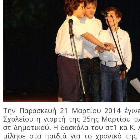
Tην Παρασκευή 21 Μαρτίου 2014 έγιν
Σχολείου η γιορτή της 25ης Μαρτίου των
στ΄ Δημοτικού. Η δασκάλα του στ1 κα Κ
μίλησε στα παιδιά για το χρονικό της