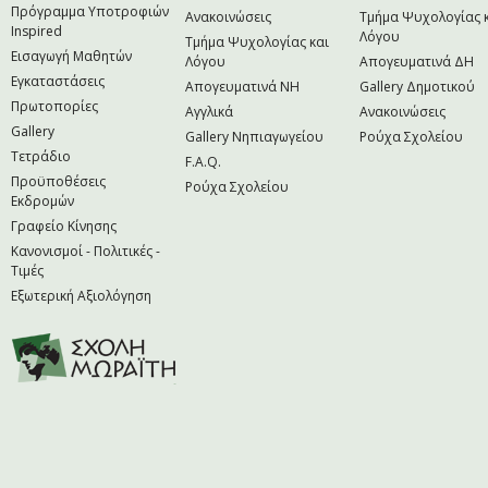
Πρόγραμμα Υποτροφιών
Ανακοινώσεις
Τμήμα Ψυχολογίας 
Inspired
Λόγου
Τμήμα Ψυχολογίας και
Εισαγωγή Μαθητών
Λόγου
Απογευματινά ΔΗ
Εγκαταστάσεις
Απογευματινά NH
Gallery Δημοτικού
Πρωτοπορίες
Αγγλικά
Ανακοινώσεις
Gallery
Gallery Νηπιαγωγείου
Ρούχα Σχολείου
Τετράδιο
F.A.Q.
Προϋποθέσεις
Ρούχα Σχολείου
Εκδρομών
Γραφείο Κίνησης
Κανονισμοί - Πολιτικές -
Τιμές
Εξωτερική Αξιολόγηση