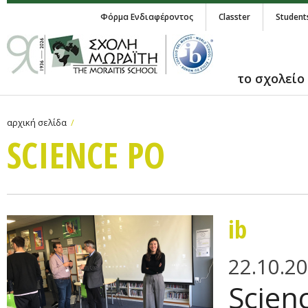
Φόρμα Ενδιαφέροντος
Classter
Student
το σχολείο
αρχική σελίδα
SCIENCE PO
ib
22.10.2
Scienc