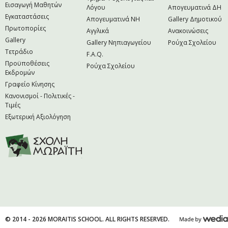
Εισαγωγή Μαθητών
Λόγου
Απογευματινά ΔΗ
Εγκαταστάσεις
Απογευματινά NH
Gallery Δημοτικού
Πρωτοπορίες
Αγγλικά
Ανακοινώσεις
Gallery
Gallery Νηπιαγωγείου
Ρούχα Σχολείου
Τετράδιο
F.A.Q.
Προϋποθέσεις
Ρούχα Σχολείου
Εκδρομών
Γραφείο Κίνησης
Κανονισμοί - Πολιτικές -
Τιμές
Εξωτερική Αξιολόγηση
© 2014 - 2026 MORAITIS SCHOOL. ALL RIGHTS RESERVED.