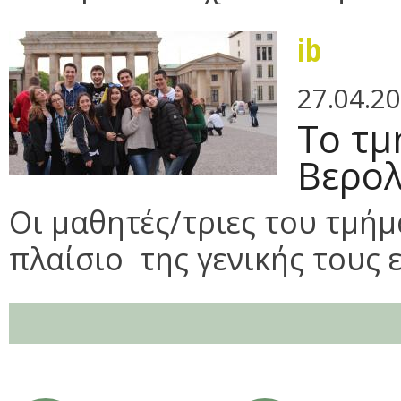
ib
27.04.2
Το τμ
Βερολ
Οι μαθητές/τριες του τμήμ
πλαίσιο της γενικής τους ε