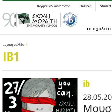
Φόρμα Ενδιαφέροντος
Classter
Student
το σχολείο
αρχική σελίδα
IB1
ib
28.05.2
Μουσ