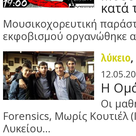
κατά 
Μουσικοχορευτική παράστ
εκφοβισμού οργανώθηκε από
λύκειο
12.05.2
Η Ομά
Οι μαθ
Forensics, Μωρίς Κουτιέλ (
Λυκείου...