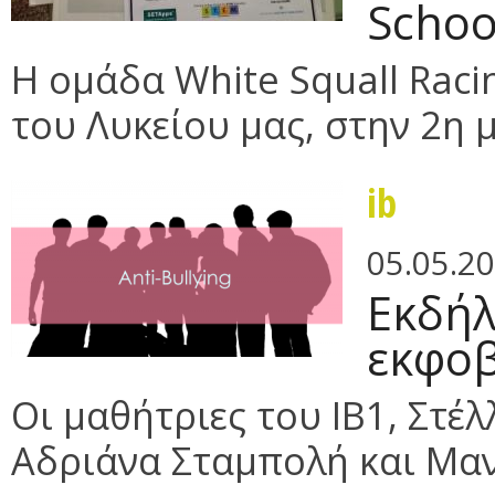
Schoo
Η ομάδα White Squall Raci
του Λυκείου μας, στην 2η μ
ib
05.05.2
Εκδήλ
εκφο
Οι μαθήτριες του ΙΒ1, Στέ
Αδριάνα Σταμπολή και Μαν