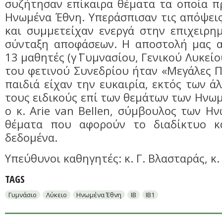
συζήτησαν επίκαιρα θέματα τα οποία π
Ηνωμένα Έθνη. Υπεράσπισαν τις απόψει
και συμμετείχαν ενεργά στην επιχειρη
σύνταξη αποφάσεων. Η αποστολή μας 
13 μαθητές (γ΄ Γυμνασίου, Γενικού Λυκείου
του φετινού Συνεδρίου ήταν «Μεγάλες Π
παιδιά είχαν την ευκαιρία, εκτός των ά
τους ειδικούς επί των θεμάτων των Ηνω
ο κ. Arie van Bellen, σύμβουλος των Η
θέματα που αφορούν το διαδίκτυο κ
δεδομένα.
Υπεύθυνοι καθηγητές: κ. Γ. Βλασταράς, κ
TAGS
Γυμνάσιο
Λύκειο
Ηνωμένα Έθνη
IB
IB1