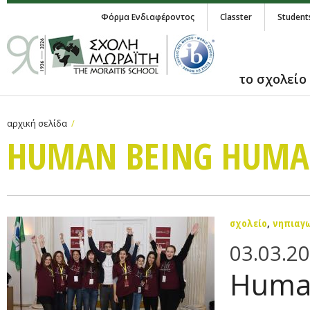
Φόρμα Ενδιαφέροντος
Classter
Student
το σχολείο
αρχική σελίδα
HUMAN BEING HUM
σχολείο
,
νηπιαγ
03.03.2
Huma