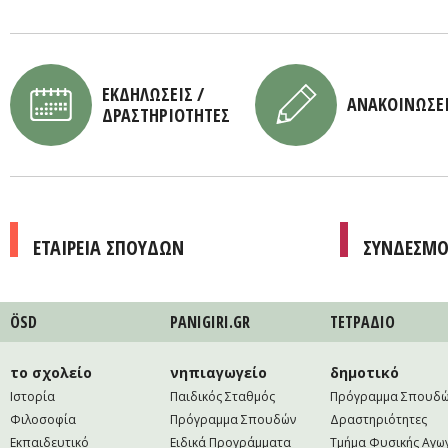
ΕΚΔΗΛΩΣΕΙΣ /
ΑΝΑΚΟΙΝΩΣΕ
ΔΡΑΣΤΗΡΙΟΤΗΤΕΣ
ΕΤΑΙΡΕΙΑ ΣΠΟΥΔΩΝ
ΣΥΝΔΕΣΜΟ
ÖSD
PANIGIRI.GR
ΤΕΤΡAΔΙΟ
το σχολείο
νηπιαγωγείο
δημοτικό
Ιστορία
Παιδικός Σταθμός
Πρόγραμμα Σπουδ
Φιλοσοφία
Πρόγραμμα Σπουδών
Δραστηριότητες
Εκπαιδευτικό
Ειδικά Προγράμματα
Τμήμα Φυσικής Αγω