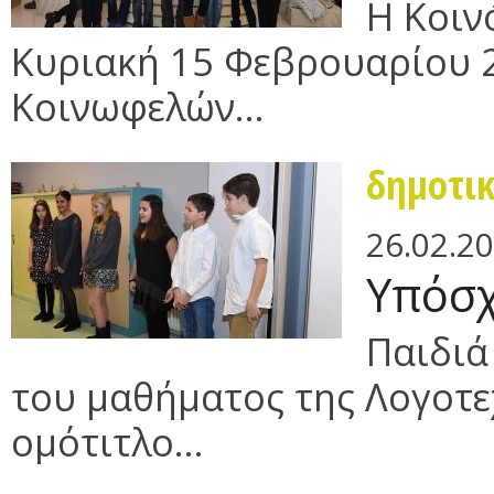
H Κοιν
Κυριακή 15 Φεβρουαρίου 2
Κοινωφελών...
δημοτι
26.02.2
Υπόσ
Παιδιά
του μαθήματος της Λογοτε
ομότιτλο...