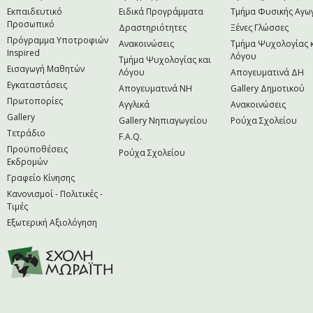
Εκπαιδευτικό
Ειδικά Προγράμματα
Τμήμα Φυσικής Αγω
Προσωπικό
Δραστηριότητες
Ξένες Γλώσσες
Πρόγραμμα Υποτροφιών
Ανακοινώσεις
Τμήμα Ψυχολογίας 
Inspired
Λόγου
Τμήμα Ψυχολογίας και
Εισαγωγή Μαθητών
Λόγου
Απογευματινά ΔΗ
Εγκαταστάσεις
Απογευματινά NH
Gallery Δημοτικού
Πρωτοπορίες
Αγγλικά
Ανακοινώσεις
Gallery
Gallery Νηπιαγωγείου
Ρούχα Σχολείου
Τετράδιο
F.A.Q.
Προϋποθέσεις
Ρούχα Σχολείου
Εκδρομών
Γραφείο Κίνησης
Κανονισμοί - Πολιτικές -
Τιμές
Εξωτερική Αξιολόγηση