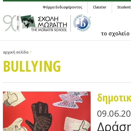
Φόρμα Ενδιαφέροντος
Classter
Student
το σχολείο
αρχική σελίδα
BULLYING
δημοτι
09.06.2
Δράση