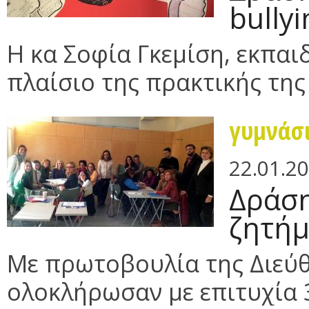
bully
Η κα Σοφία Γκεμίση, εκπαιδ
πλαίσιο της πρακτικής της 
γυμνάσ
22.01.2
Δράση
ζητήμ
Με πρωτοβουλία της Διεύ
ολοκλήρωσαν με επιτυχία 