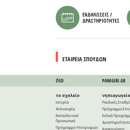
ΕΚΔΗΛΩΣΕΙΣ /
ΔΡΑΣΤΗΡΙΟΤΗΤΕΣ
ΕΤΑΙΡΕΙΑ ΣΠΟΥΔΩΝ
ÖSD
PANIGIRI.GR
το σχολείο
νηπιαγωγεί
Ιστορία
Παιδικός Σταθμ
Φιλοσοφία
Πρόγραμμα Σπ
Εκπαιδευτικό
Ειδικά Προγράμ
Προσωπικό
Δραστηριότητε
Πρόγραμμα Υποτροφιών
Ανακοινώσεις