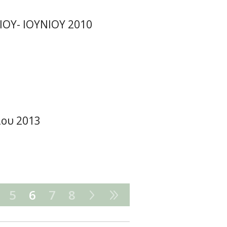
ΟΥ- ΙΟΥΝΙΟΥ 2010
ίου 2013
5
6
7
8