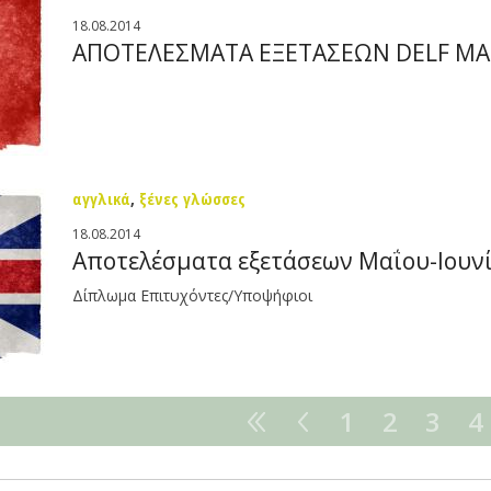
18.08.2014
ΑΠΟΤΕΛΕΣΜΑΤΑ ΕΞΕΤΑΣΕΩΝ DELF ΜΑΙ
αγγλικά
,
ξένες γλώσσες
18.08.2014
Αποτελέσματα εξετάσεων Μαΐου-Ιουν
Δίπλωμα Επιτυχόντες/Υποψήφιοι
1
2
3
4