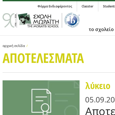
Φόρμα Ενδιαφέροντος
Classter
Student
το σχολείο
αρχική σελίδα
ΑΠΟΤΕΛΕΣΜΑΤΑ
λύκειο
05.09.2
Αποτε