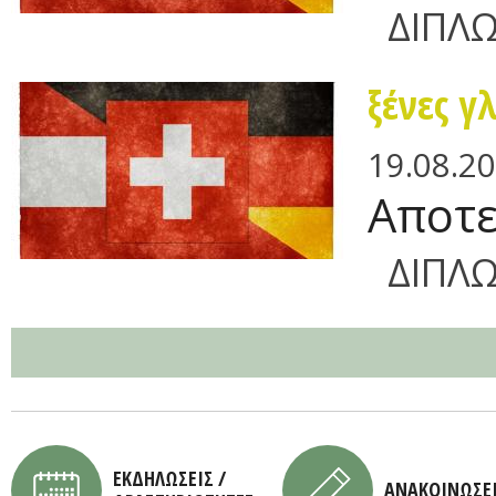
ΔΙΠΛ
ξένες γ
19.08.2
Αποτε
ΔΙΠΛ
ΕΚΔΗΛΩΣΕΙΣ /
ΑΝΑΚΟΙΝΩΣΕ