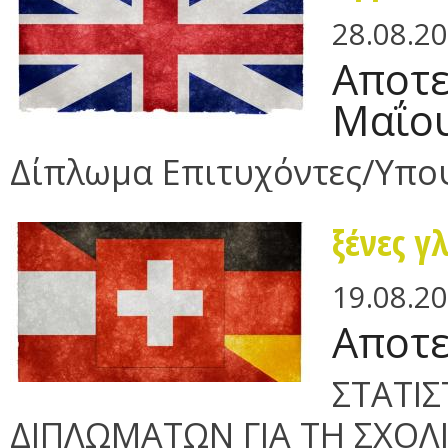
28.08.2
Αποτε
Μαΐου
Δίπλωμα Επιτυχόντες/Υπο
ξένες γ
19.08.2
Αποτε
ΣΤΑΤΙΣ
ΔΙΠΛΩΜΑΤΩΝ ΓΙΑ ΤΗ ΣΧΟΛΙ