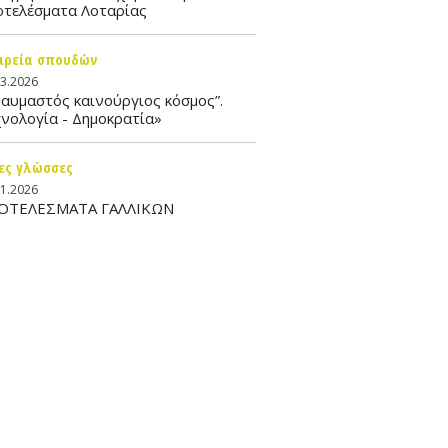
οτελέσματα Λοταρίας
ιρεία σπουδών
03.2026
αυμαστός καινούργιος κόσμος”.
νολογία - Δημοκρατία»
ες γλώσσες
01.2026
ΟΤΕΛΕΣΜΑΤΑ ΓΑΛΛΙΚΩΝ