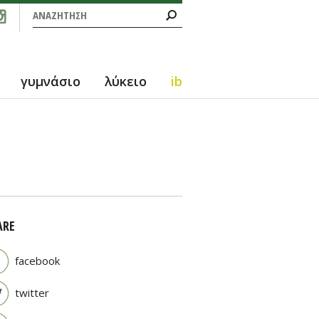
Φόρμα αναζήτησης
Αναζήτηση
γυμνάσιο
λύκειο
ib
ARE
facebook
twitter