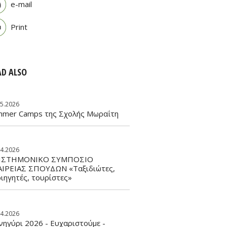
e-mail
Print
AD ALSO
05.2026
mmer Camps της Σχολής Μωραΐτη
04.2026
ΙΣΤΗΜΟΝΙΚΟ ΣΥΜΠΟΣΙΟ
ΑΙΡΕΙΑΣ ΣΠΟΥΔΩΝ «Ταξιδιώτες,
ιηγητές, τουρίστες»
04.2026
ηγύρι 2026 - Ευχαριστούμε -