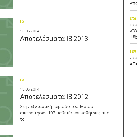
Απ
ετα
ib
19.
«“Θ
18.08.2014
Τεχ
Αποτελέσματα IB 2013
ξέν
29.
ΑΠ
ib
18.08.2014
Αποτελέσματα IB 2012
Στην εξεταστική περίοδο του Μαΐου
απεφοίτησαν 107 μαθητές και μαθήτριες από
το...