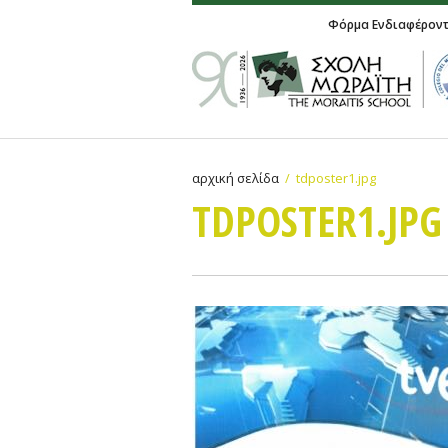
Φόρμα Ενδιαφέρον
αρχική σελίδα
tdposter1.jpg
TDPOSTER1.JPG