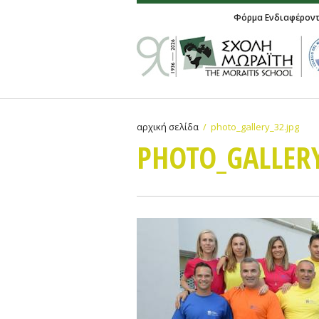
Φόρμα Ενδιαφέρον
αρχική σελίδα
photo_gallery_32.jpg
PHOTO_GALLERY