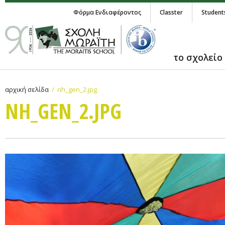
Φόρμα Ενδιαφέροντος
Classter
Student
το σχολείο
αρχική σελίδα
nh_gen_2.jpg
NH_GEN_2.JPG