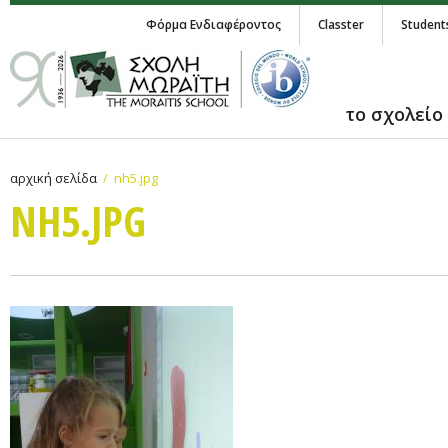
Φόρμα Ενδιαφέροντος
Classter
Student
το σχολείο
αρχική σελίδα
nh5.jpg
NH5.JPG