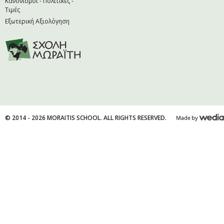
Κανονισμοί - Πολιτικές -
Τιμές
Εξωτερική Αξιολόγηση
© 2014 - 2026 MORAITIS SCHOOL. ALL RIGHTS RESERVED.