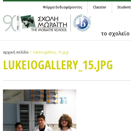
Φόρμα Ενδιαφέροντος
Classter
Student
το σχολείο
αρχική σελίδα
lukeiogallery_15.jpg
LUKEIOGALLERY_15.JPG