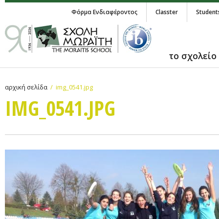
Φόρμα Ενδιαφέροντος
Classter
Student
το σχολείο
αρχική σελίδα
img_0541.jpg
IMG_0541.JPG