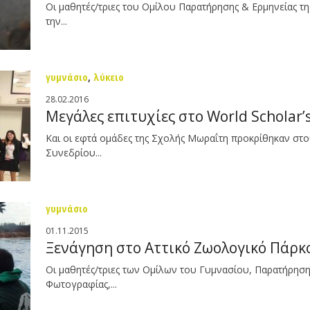
Οι μαθητές/τριες του Ομίλου Παρατήρησης & Ερμηνείας 
την...
γυμνάσιο
,
λύκειο
28.02.2016
Μεγάλες επιτυχίες στο World Scholar’
Και οι εφτά ομάδες της Σχολής Μωραΐτη προκρίθηκαν στ
Συνεδρίου...
γυμνάσιο
01.11.2015
Ξενάγηση στο Αττικό Ζωολογικό Πάρκ
Οι μαθητές/τριες των Ομίλων του Γυμνασίου, Παρατήρηση
Φωτογραφίας,...