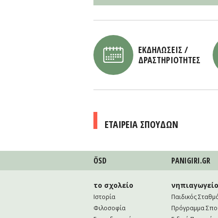
ΕΚΔΗΛΩΣΕΙΣ /
ΔΡΑΣΤΗΡΙΟΤΗΤΕΣ
ΕΤΑΙΡΕΙΑ ΣΠΟΥΔΩΝ
ÖSD
PANIGIRI.GR
το σχολείο
νηπιαγωγεί
Ιστορία
Παιδικός Σταθμ
Φιλοσοφία
Πρόγραμμα Σπ