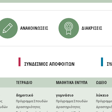
ΑΝΑΚΟΙΝΩΣΕΙΣ
ΔΙΑΚΡΙΣΕΙΣ
ΣΥΝΔΕΣΜΟΣ ΑΠΟΦΟΙΤΩΝ
ΣΥ
ΤΕΤΡAΔΙΟ
ΜΑΘΗΤΙΚA ΕΝΤΥΠΑ
ΩΔΕΙΟ
ο
δημοτικό
γυμνάσιο
λύκειο
ός
Πρόγραμμα Σπουδών
Πρόγραμμα Σπουδών
Πρόγραμμ
ουδών
Δραστηριότητες
Δραστηριότητες
Δραστηριό