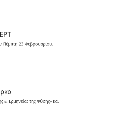
 ΕΡΤ
ν Πέμπτη 23 Φεβρουαρίου.
άρκο
ς & Ερμηνείας της Φύσης» και