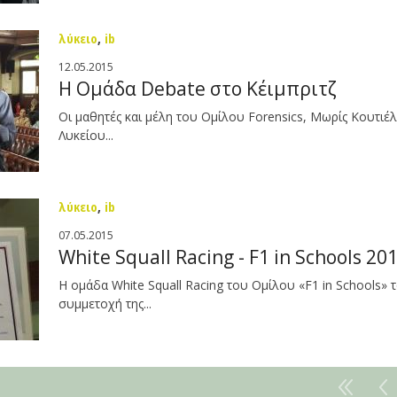
λύκειο
,
ib
12.05.2015
Η Ομάδα Debate στο Κέιμπριτζ
Οι μαθητές και μέλη του Ομίλου Forensics, Μωρίς Κουτιέλ 
Λυκείου...
λύκειο
,
ib
07.05.2015
White Squall Racing - F1 in Schools 20
Η ομάδα White Squall Racing του Ομίλου «F1 in Schools» 
συμμετοχή της...