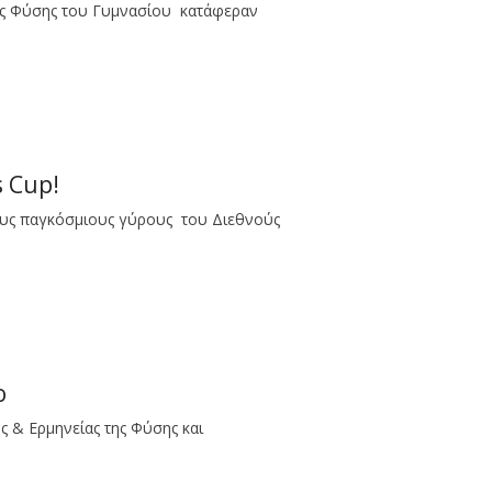
της Φύσης του Γυμνασίου κατάφεραν
s Cup!
ους παγκόσμιους γύρους του Διεθνούς
ο
ς & Ερμηνείας της Φύσης και