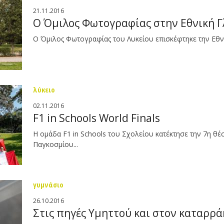
21.11.2016
Ο Όμιλος Φωτογραφίας στην Εθνική 
Ο Όμιλος Φωτογραφίας του Λυκείου επισκέφτηκε την Εθν
λύκειο
02.11.2016
F1 in Schools World Finals
Η ομάδα F1 in Schools του Σχολείου κατέκτησε την 7η θέ
Παγκοσμίου...
γυμνάσιο
26.10.2016
Στις πηγές Υμηττού και στον καταρρά