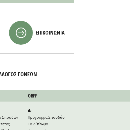
ΕΠΙΚΟΙΝΩΝΙΑ
ΛΛΟΓΟΣ ΓΟΝΕΩΝ
ORFF
ib
α Σπουδών
Πρόγραμμα Σπουδών
τητες
Το Δίπλωμα