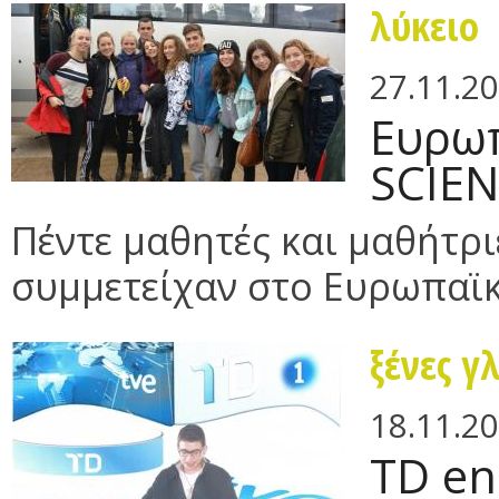
λύκειο
27.11.2
Ευρωπ
SCIE
Πέντε μαθητές και μαθήτριε
συμμετείχαν στο Ευρωπαϊκό
ξένες γ
18.11.2
ΤD en