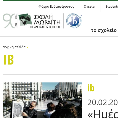
Φόρμα Ενδιαφέροντος
Classter
Student
το σχολείο
αρχική σελίδα
IB
ib
20.02.2
«Ημέρ