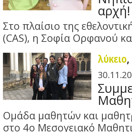
αρχή!
Στο πλαίσιο της εθελοντικ
(CAS), η Σοφία Ορφανού κα
λύκειο
30.11.2
Συμμε
Μαθητ
Ομάδα μαθητών και μαθητρ
στο 4ο Μεσογειακό Μαθητικ