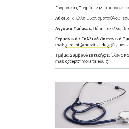
Γραμματείες Τμημάτων (λειτουργούν κάθ
Λύκειο
: κ. Έλλη Οικονομοπούλου, εσω
Αγγλικό Τμήμα
: κ. Πόπη Σακελλαρίδο
Γερμανικό / Γαλλικό /Ισπανικό Τ
mail:
gerdept@moraitis.edu.gr
(Γερμανι
Τμήμα Συμβουλευτικής
: κ. Έλενα Κ
mail:
cgdept@moraitis.edu.gr