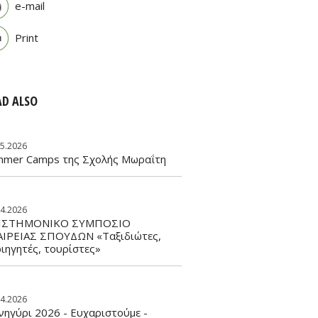
e-mail
Print
AD ALSO
05.2026
mmer Camps της Σχολής Μωραΐτη
04.2026
ΙΣΤΗΜΟΝΙΚΟ ΣΥΜΠΟΣΙΟ
ΑΙΡΕΙΑΣ ΣΠΟΥΔΩΝ «Ταξιδιώτες,
ιηγητές, τουρίστες»
04.2026
ηγύρι 2026 - Ευχαριστούμε -