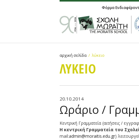
Φόρμα Ενδιαφέρον
αρχική σελίδα
λύκειο
ΛΥΚΕΙΟ
20.10.2014
Ωράριο / Γραμμ
Κεντρική Γραμματεία (αιτήσεις / εγγραφ
Η κεντρική Γραμματεία του Σχολε
mail:
admin@moraitis.edu.gr
) λειτουργε