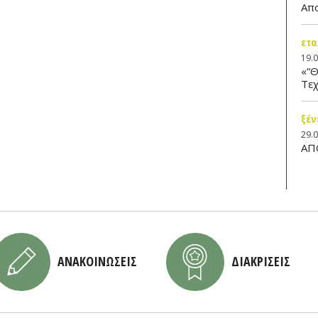
Απ
ετα
19.
«“Θ
Τεχ
ξέν
29.
ΑΠ
ΑΝΑΚΟΙΝΩΣΕΙΣ
ΔΙΑΚΡΙΣΕΙΣ