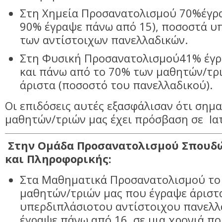
Στη Χημεία Προσανατολισμού 70%έγρα
90% έγραψε πάνω από 15), ποσοστά υ
των αντίστοιχων πανελλαδικών.
Στη Φυσική Προσανατολισμού41% έγρ
και πάνω από το 70% των μαθητών/τρ
άριστα (ποσοστό του πανελλαδικού).
Οι επιδόσεις αυτές εξασφάλισαν ότι σημ
μαθητών/τριών μας έχει πρόσβαση σε Ιατ
Στην Ομάδα Προσανατολισμού Σπουδώ
και Πληροφορικής:
Στα Μαθηματικά Προσανατολισμού το
μαθητών/τριών μας που έγραψε άριστ
υπερδιπλάσιοτου αντίστοιχου πανελλ
έγραψε πάνω από 16, σε μια χρονιά π