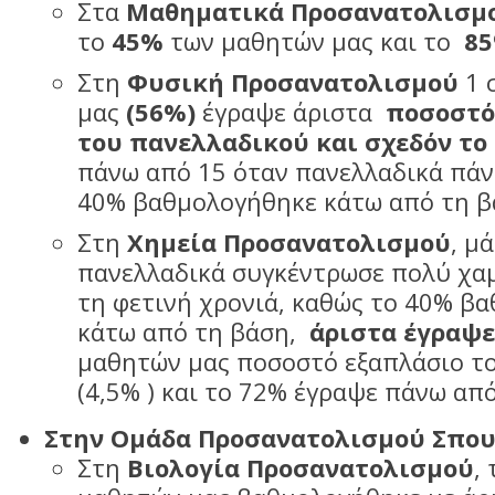
Στα
Μαθηματικά Προσανατολισμ
το
45%
των μαθητών μας και το
85
Στη
Φυσική Προσανατολισμού
1 
μας
(56%)
έγραψε άριστα
ποσοστό
του πανελλαδικού και σχεδόν το
πάνω από 15 όταν πανελλαδικά πάν
40% βαθμολογήθηκε κάτω από τη β
Στη
Χημεία Προσανατολισμού
, μ
πανελλαδικά συγκέντρωσε πολύ χαμ
τη φετινή χρονιά, καθώς το 40% β
κάτω από τη βάση,
άριστα έγραψε
μαθητών μας ποσοστό εξαπλάσιο τ
(4,5% ) και το 72% έγραψε πάνω από
Στην Ομάδα Προσανατολισμού Σπου
Στη
Βιολογία Προσανατολισμού
,