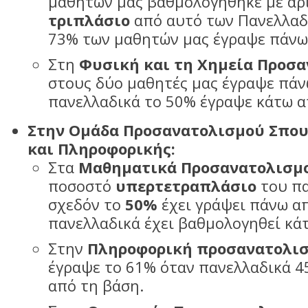
μαθητών μας βαθμολογήθηκε με άρ
τριπλάσιο
από αυτό των Πανελλαδ
73% των μαθητών μας έγραψε πάνω
Στη
Φυσική και τη Χημεία Προσ
στους δύο μαθητές μας έγραψε πάν
πανελλαδικά το 50% έγραψε κάτω α
Στην Ομάδα Προσανατολισμού Σπου
και Πληροφορικής:
Στα
Μαθηματικά Προσανατολισμ
ποσοστό
υπερτετραπλάσιο
του πα
σχεδόν το
50%
έχει γράψει πάνω α
πανελλαδικά έχει βαθμολογηθεί κά
Στην
Πληροφορική προσανατολι
έγραψε το 61% όταν πανελλαδικά 4
από τη βάση.