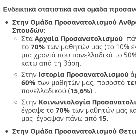
Ενδεικτικά στατιστικά ανά ομάδα προσαν
Στην Ομάδα Προσανατολισμού Ανθ
Σπουδών:
Στα
Αρχαία Προσανατολισμού
πάν
το
70%
των μαθητών μας (το 10% έ
μια χρονιά που πανελλαδικά το 50
κάτω από τη βάση.
Στην
Ιστορία Προσανατολισμού
άρ
60%
των μαθητών μας, ποσοστό
τε
πανελλαδικού (
15,6%
) .
Στην
Κοινωνιολογία Προσανατολ
έγραψε το
70%
των μαθητών μας κα
μας έγραψαν πάνω από
15
.
Στην Ομάδα Προσανατολισμού Θετι