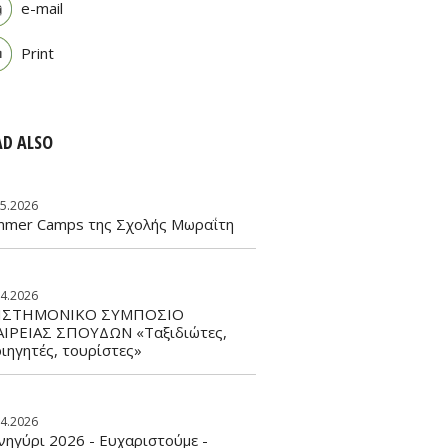
e-mail
Print
AD ALSO
05.2026
mmer Camps της Σχολής Μωραΐτη
04.2026
ΙΣΤΗΜΟΝΙΚΟ ΣΥΜΠΟΣΙΟ
ΑΙΡΕΙΑΣ ΣΠΟΥΔΩΝ «Ταξιδιώτες,
ιηγητές, τουρίστες»
04.2026
ηγύρι 2026 - Ευχαριστούμε -