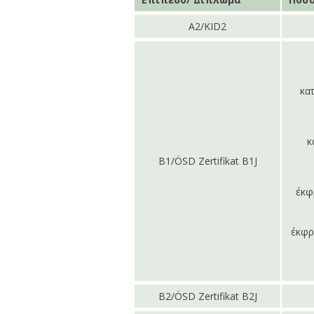
Α2/KID2
κα
κ
B1/ÖSD Zertifikat B1J
έκφ
έκφρ
B2/ÖSD Zertifikat B2J