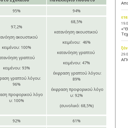
Απ
95%
94%
ετα
68,5%
19.
97,2%
«“Θ
κατανόηση ακουστικού
Τεχ
τανόηση ακουστικού
κειμένου: 46%
κειμένου: 100%
ξέν
κατανόηση γραπτού
29.
ατανόηση γραπτού
ΑΠ
κειμένου: 47%
κειμένου: 93%
έκφραση γραπτού λόγου:
ραση γραπτού λόγου:
89%
96%
έκφραση προφορικού λόγο
αση προφορικού λόγο
υ: 92%
υ: 100%
(συνολικό: 68,5%)
92%
61%