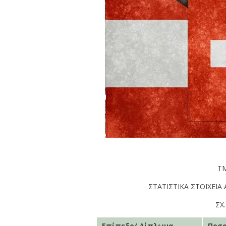
Τ
ΣΤΑΤΙΣΤΙΚΑ ΣΤΟΙΧΕΙ
ΣΧ
Επίπεδο/ Δίπλωμα
Ποσο