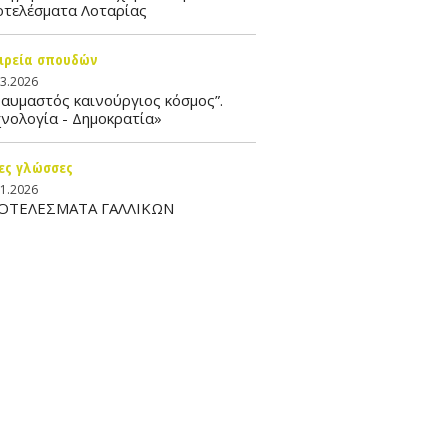
οτελέσματα Λοταρίας
ιρεία σπουδών
03.2026
αυμαστός καινούργιος κόσμος”.
νολογία - Δημοκρατία»
ες γλώσσες
01.2026
ΟΤΕΛΕΣΜΑΤΑ ΓΑΛΛΙΚΩΝ