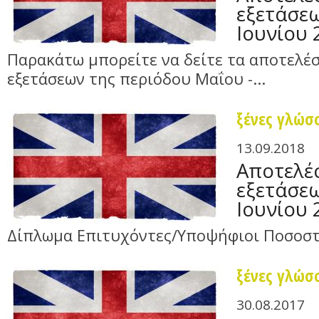
εξετάσε
Ιουνίου 
Παρακάτω μπορείτε να δείτε τα αποτελέ
εξετάσεων της περιόδου Μαΐου -...
ξένες γλώσ
13.09.2018
Αποτελέ
εξετάσε
Ιουνίου 
Δίπλωμα Επιτυχόντες/Υποψήφιοι Ποσοστ
ξένες γλώσ
30.08.2017