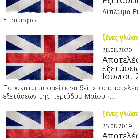
Εξετάσεω
Δίπλωμα Ε
Υποψήφιοι
ξένες γλώσ
28.08.2020
Αποτελέ
εξετάσε
Ιουνίου 
Παρακάτω μπορείτε να δείτε τα αποτελέ
εξετάσεων της περιόδου Μαΐου -...
ξένες γλώσ
23.08.2019
Αποτελέ