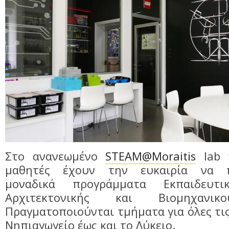
Στο ανανεωμένο
STEAM@Moraitis
lab τ
μαθητές έχουν την ευκαιρία να π
μοναδικά προγράμματα Εκπαιδευτι
Αρχιτεκτονικής και Βιομηχανικ
Πραγματοποιούνται τμήματα για όλες τις
Νηπιαγωγείο έως και το Λύκειο.