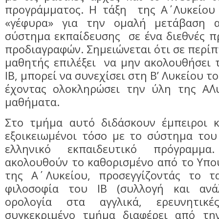
προγράμματος. Η τάξη της Α΄ Λυκείου 
«γέφυρα» για την ομαλή μετάβαση 
σύστημα εκπαίδευσης σε ένα διεθνές 
προδιαγραφών. Σημειώνεται ότι σε περί
μαθητής επιλέξει να μην ακολουθήσει 
ΙΒ, μπορεί να συνεχίσει στη Β’ Λυκείου τ
έχοντας ολοκληρώσει την ύλη της Α΄Λ
μαθήματα.
Στο τμήμα αυτό διδάσκουν έμπειροι κ
εξοικειωμένοι τόσο με το σύστημα του
ελληνικό εκπαιδευτικό πρόγραμμ
ακολουθούν το καθορισμένο από το Υπο
της Α΄ Λυκείου, προσεγγίζοντάς το 
φιλοσοφία του ΙΒ (συλλογή και ανά
ορολογία στα αγγλικά, ερευνητικέ
συγκεκριμένο τμήμα διαφέρει από τη