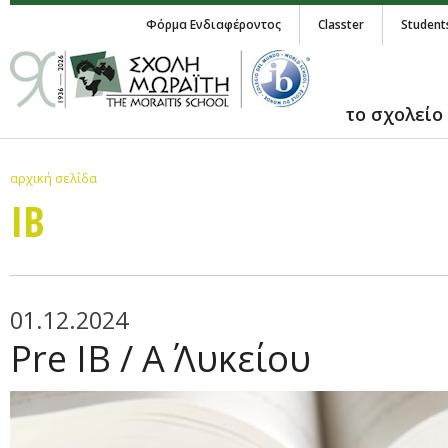
Φόρμα Ενδιαφέροντος
Classter
Student
το σχολείο
αρχική σελίδα
IB
01.12.2024
Pre ΙΒ / Α΄ Λυκείου