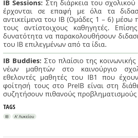
IB Sessions:
Στη διάρκεια του σχολικού 
έρχονται σε επαφή με όλα τα διδασ
αντικείμενα του ΙΒ (Ομάδες 1 – 6) μέσω
τους αντίστοιχους καθηγητές. Επίση
δυνατότητα να παρακολουθήσουν διδασ
του ΙΒ επιλεγμένων από τα ίδια.
IB Buddies:
Στο πλαίσιο της κοινωνική
νέων μαθητών στο καινούργιο σχολ
εθελοντές μαθητές του ΙΒ1 που έχου
φοίτησή τους στο PreIB είναι στη διά
συζητήσουν πιθανούς προβληματισμούς 
TAGS
IB
Α' Λυκείου