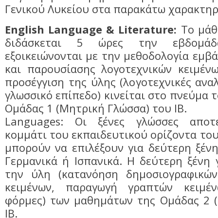
Γενικού Λυκείου στα παρακάτω χαρακτηρ
English Language & Literature:
Το μάθ
διδάσκεται 5 ώρες την εβδομάδ
εξοικειώνονται με την μεθοδολογία εμβ
και παρουσίασης λογοτεχνικών κειμένω
προσέγγιση της ύλης (λογοτεχνικές ανα
γλωσσικό επίπεδο) κινείται στο πνεύμα 
Ομάδας 1 (Μητρική Γλώσσα) του ΙΒ.
Languages: Οι ξένες γλώσσες αποτ
κομμάτι του εκπαιδευτικού ορίζοντα του
μπορούν να επιλέξουν για δεύτερη ξέν
Γερμανικά ή Ισπανικά. Η δεύτερη ξένη
την ύλη (κατανόηση δημοσιογραφικών
κειμένων, παραγωγή γραπτών κειμέ
φόρμες) των μαθημάτων της Ομάδας 2 (
ΙΒ.