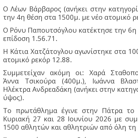
Ο Λέων Βάρβαρος (ανήκει στην κατηγορί
την 4η θέση στα 1500μ. με νέο ατομικό ρ
Ο Ρόνυ Παπουτσόγλου κατέκτησε την 6η 
επίδοση 1.56.71.
Η Κάτια Χατζάτογλου αγωνίστηκε στα 100
ατομικό ρεκόρ 12.88.
Συμμετείχαν ακόμη οι: Χαρά Σταθοπο
Άννα Τσικούρα (400μ.), Ιωάννα Βλασ
Ηλέκτρα Ανδρεαδάκη (ανήκει στην κατηγο
ύψος).
Το πρωτάθλημα έγινε στην Πάτρα το 
Κυριακή 27 και 28 Ιουνίου 2026 με συ
1500 αθλητών και αθλητριών από όλη τη