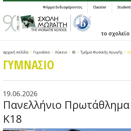
Φόρμα Ενδιαφέροντος
Classter
Student
το σχολείο
αρχική σελίδα
Γυμνάσιο
Λύκειο
IB
Τμήμα Φυσικής Αγωγής
Ε
ΓΥΜΝAΣΙΟ
19.06.2026
Πανελλήνιο Πρωτάθλημα
Κ18