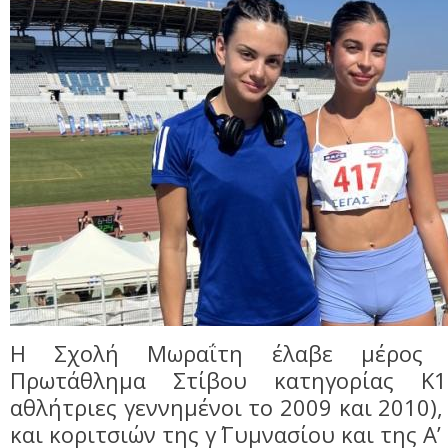
Η Σχολή Μωραΐτη έλαβε μέρος σ
Πρωτάθλημα Στίβου κατηγορίας Κ1
αθλήτριες γεννημένοι το 2009 και 2010)
και κοριτσιών της γ΄ Γυμνασίου και της Α’ 