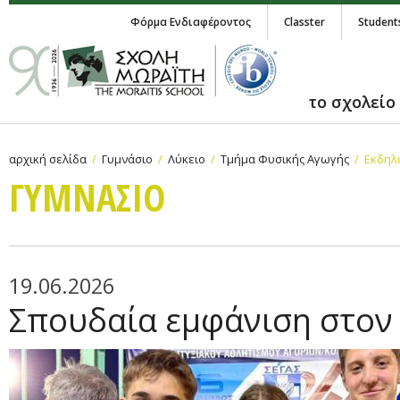
Φόρμα Ενδιαφέροντος
Classter
Student
το σχολείο
αρχική σελίδα
Γυμνάσιο
Λύκειο
Τμήμα Φυσικής Αγωγής
Εκδηλ
ΓΥΜΝAΣΙΟ
19.06.2026
Σπουδαία εμφάνιση στον