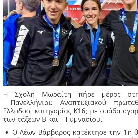
Η Σχολή Μωραΐτη πήρε μέρος στ
Πανελλήνιου Αναπτυξιακού πρωταθ
Ελλαδοσ, κατηγορίας Κ16; με ομάδα αγορ
των τάξεων Β και Γ Γυμνασίου.
Ο Λέων Βάρβαρος κατέκτησε την 1η θ