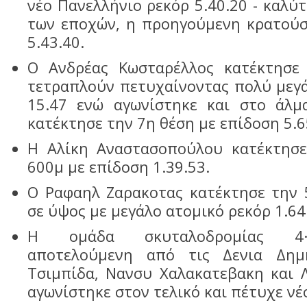
νέο Πανελλήνιο ρεκόρ 5.40.20 - καλύ
των εποχών, η προηγούμενη κρατούσ
5.43.40.
Ο Ανδρέας Κωσταρέλλος κατέκτησε
τετραπλούν πετυχαίνοντας πολύ μεγά
15.47 ενώ αγωνίστηκε και στο άλ
κατέκτησε την 7η θέση με επίδοση 5.6
Η Αλίκη Αναστασοπούλου κατέκτησ
600μ με επίδοση 1.39.53.
Ο Ραφαηλ Ζαρακοτας κατέκτησε την 
σε ύψος με μεγάλο ατομικό ρεκόρ 1.64
Η ομάδα σκυταλοδρομίας 4·
αποτελούμενη από τις Δενια Δημη
Τσιμπίδα, Νανσυ Χαλακατεβακη και 
αγωνίστηκε στον τελικό και πέτυχε νέ