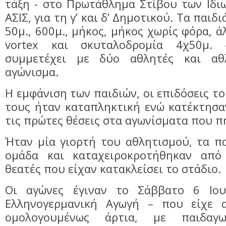
τάξη - στο Πρωτάθλημα Στίβου των Ιδι
ΑΣΙΣ, για τη γ’ και δ’ Δημοτικού. Τα παιδ
50μ., 600μ., μήκος, μήκος χωρίς φόρα, 
vortex και σκυταλοδρομία 4χ50μ.
συμμετέχει με δύο αθλητές και αθ
αγώνισμα.
Η εμφάνιση των παιδιών, οι επιδόσεις τ
τους ήταν καταπληκτική ενώ κατέκτησα
τις πρώτες θέσεις στα αγωνίσματα που π
Ήταν μία γιορτή του αθλητισμού, τα π
ομάδα και καταχειροκροτήθηκαν από 
θεατές που είχαν κατακλείσει το στάδιο.
Οι αγώνες έγιναν το Σάββατο 6 Ιου
Ελληνογερμανική Αγωγή – που είχε α
ομολογουμένως άρτια, με παιδαγω