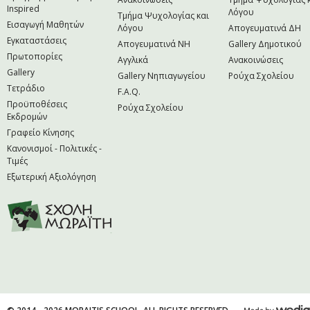
Inspired
Λόγου
Τμήμα Ψυχολογίας και
Εισαγωγή Μαθητών
Λόγου
Απογευματινά ΔΗ
Εγκαταστάσεις
Απογευματινά NH
Gallery Δημοτικού
Πρωτοπορίες
Αγγλικά
Ανακοινώσεις
Gallery
Gallery Νηπιαγωγείου
Ρούχα Σχολείου
Τετράδιο
F.A.Q.
Προϋποθέσεις
Ρούχα Σχολείου
Εκδρομών
Γραφείο Κίνησης
Κανονισμοί - Πολιτικές -
Τιμές
Εξωτερική Αξιολόγηση