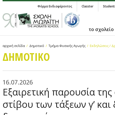
Φόρμα Ενδιαφέροντος
Classter
Student
το σχολείο
αρχική σελίδα
Δημοτικό
Τμήμα Φυσικής Αγωγής
Εκδηλώσεις / Δ
ΔΗΜΟΤΙΚΟ
16.07.2026
Εξαιρετική παρουσία της
στίβου των τάξεων γ’ και δ