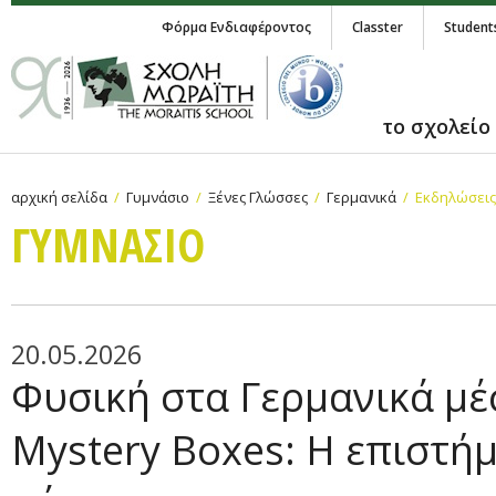
Φόρμα Ενδιαφέροντος
Classter
Student
το σχολείο
αρχική σελίδα
Γυμνάσιο
Ξένες Γλώσσες
Γερμανικά
Εκδηλώσεις
ΓΥΜΝAΣΙΟ
20.05.2026
Φυσική στα Γερμανικά μέ
Mystery Boxes: Η επιστή