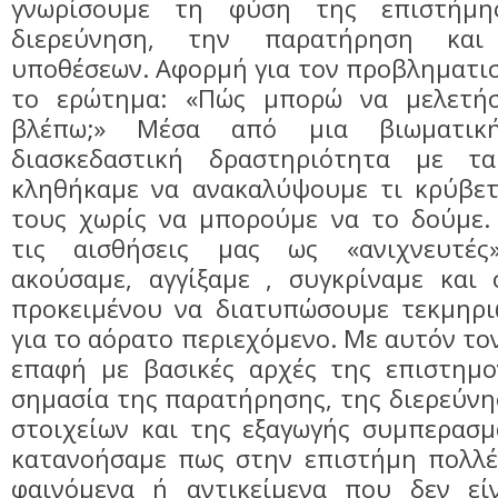
γνωρίσουμε τη φύση της επιστήμ
διερεύνηση, την παρατήρηση κα
υποθέσεων. Αφορμή για τον προβληματι
το ερώτημα: «Πώς μπορώ να μελετή
βλέπω;» Μέσα από μια βιωματική
διασκεδαστική δραστηριότητα με τα
κληθήκαμε να ανακαλύψουμε τι κρύβετ
τους χωρίς να μπορούμε να το δούμε.
τις αισθήσεις μας ως «ανιχνευτές
ακούσαμε, αγγίξαμε , συγκρίναμε και 
προκειμένου να διατυπώσουμε τεκμηρι
για το αόρατο περιεχόμενο. Με αυτόν το
επαφή με βασικές αρχές της επιστημο
σημασία της παρατήρησης, της διερεύνη
στοιχείων και της εξαγωγής συμπερασμ
κατανοήσαμε πως στην επιστήμη πολλέ
φαινόμενα ή αντικείμενα που δεν εί