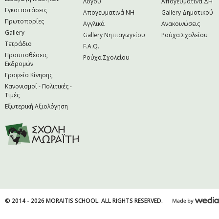
Λόγου
Απογευματινά ΔΗ
Εγκαταστάσεις
Απογευματινά NH
Gallery Δημοτικού
Πρωτοπορίες
Αγγλικά
Ανακοινώσεις
Gallery
Gallery Νηπιαγωγείου
Ρούχα Σχολείου
Τετράδιο
F.A.Q.
Προϋποθέσεις
Ρούχα Σχολείου
Εκδρομών
Γραφείο Κίνησης
Κανονισμοί - Πολιτικές -
Τιμές
Εξωτερική Αξιολόγηση
© 2014 - 2026 MORAITIS SCHOOL. ALL RIGHTS RESERVED.