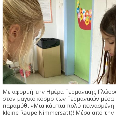
Με αφορμή την Ημέρα Γερμανικής Γλώσσ
στον μαγικό κόσμο των Γερμανικών μέσα
παραμύθι «Μια κάμπια πολύ πεινασμένη 
kleine Raupe Nimmersatt)! Μέσα από την 