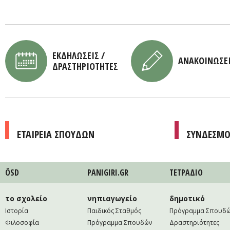
ΕΚΔΗΛΩΣΕΙΣ /
ΑΝΑΚΟΙΝΩΣΕ
ΔΡΑΣΤΗΡΙΟΤΗΤΕΣ
ΕΤΑΙΡΕΙΑ ΣΠΟΥΔΩΝ
ΣΥΝΔΕΣΜΟ
ÖSD
PANIGIRI.GR
ΤΕΤΡAΔΙΟ
το σχολείο
νηπιαγωγείο
δημοτικό
Ιστορία
Παιδικός Σταθμός
Πρόγραμμα Σπουδ
Φιλοσοφία
Πρόγραμμα Σπουδών
Δραστηριότητες