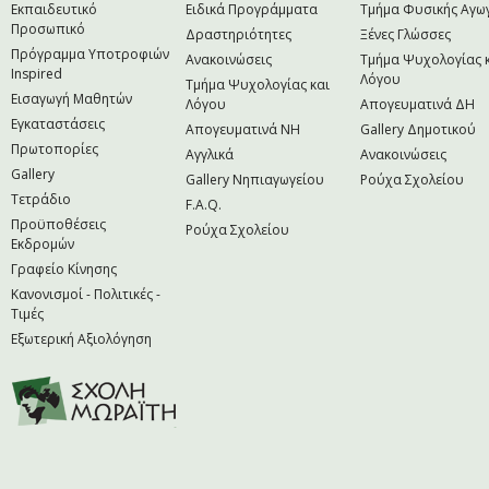
Εκπαιδευτικό
Ειδικά Προγράμματα
Τμήμα Φυσικής Αγω
Προσωπικό
Δραστηριότητες
Ξένες Γλώσσες
Πρόγραμμα Υποτροφιών
Ανακοινώσεις
Τμήμα Ψυχολογίας 
Inspired
Λόγου
Τμήμα Ψυχολογίας και
Εισαγωγή Μαθητών
Λόγου
Απογευματινά ΔΗ
Εγκαταστάσεις
Απογευματινά NH
Gallery Δημοτικού
Πρωτοπορίες
Αγγλικά
Ανακοινώσεις
Gallery
Gallery Νηπιαγωγείου
Ρούχα Σχολείου
Τετράδιο
F.A.Q.
Προϋποθέσεις
Ρούχα Σχολείου
Εκδρομών
Γραφείο Κίνησης
Κανονισμοί - Πολιτικές -
Τιμές
Εξωτερική Αξιολόγηση