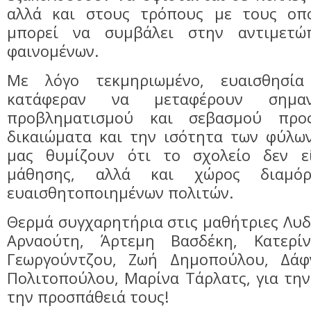
αλλά και στους τρόπους με τους οπο
μπορεί να συμβάλει στην αντιμετ
φαινομένων.
Με λόγο τεκμηριωμένο, ευαισθησία
κατάφεραν να μεταφέρουν σημαν
προβληματισμού και σεβασμού προ
δικαιώματα και την ισότητα των φύλων
μας θυμίζουν ότι το σχολείο δεν ε
μάθησης, αλλά και χώρος διαμόρ
ευαισθητοποιημένων πολιτών.
Θερμά συγχαρητήρια στις μαθήτριες Λυδ
Αρναούτη, Άρτεμη Βασδέκη, Κατερί
Γεωργούντζου, Ζωή Δημοπούλου, Δάφ
Πολιτοπούλου, Μαρίνα Τάρλατς, για τη
την προσπάθειά τους!