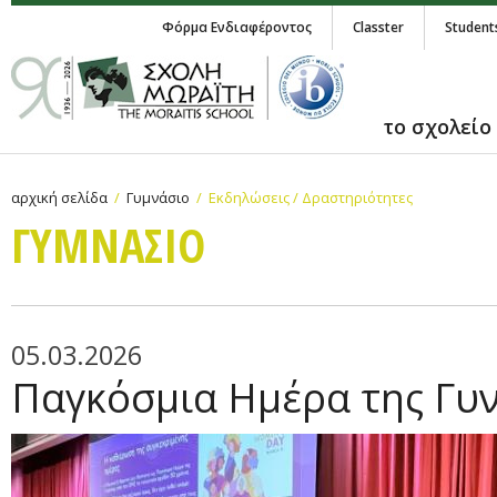
Φόρμα Ενδιαφέροντος
Classter
Student
το σχολείο
αρχική σελίδα
Γυμνάσιο
Εκδηλώσεις / Δραστηριότητες
ΓΥΜΝAΣΙΟ
05.03.2026
Παγκόσμια Ημέρα της Γυ