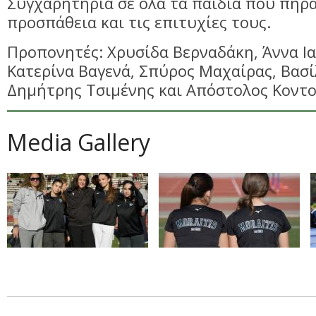
Συγχαρητήρια σε όλα τα παιδιά που πήρα
προσπάθεια και τις επιτυχίες τους.
Προπονητές: Χρυσίδα Βερναδάκη, Άννα Ι
Κατερίνα Βαγενά, Σπύρος Μαχαίρας, Βασί
Δημήτρης Τσιμένης και Απόστολος Κοντο
Media Gallery