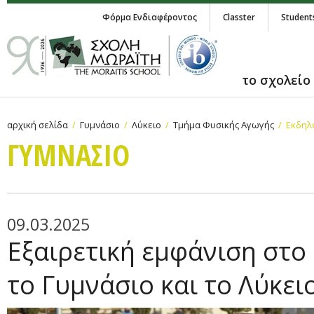
Φόρμα Ενδιαφέροντος
Classter
Student
το σχολείο
αρχική σελίδα
Γυμνάσιο
Λύκειο
Τμήμα Φυσικής Αγωγής
Εκδηλ
ΓΥΜΝAΣΙΟ
09.03.2025
Εξαιρετική εμφάνιση στο 
το Γυμνάσιο και το Λύκει