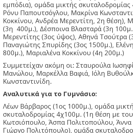
εμπόδια), ομάδα μικτής σκυταλοδρομίας 
Ρόνυ Παπουτσόγλου, Μακρίνα Κωνσταντι
Κοκκίνου, Ανδρέα Μερεντίτη, 2η θέση), 
(3η 400μ.), Δέσποινα Βλασταρά (3η 100μ.
Μερεντίτης (3ος ύψος), Αθηνά Τσούτρα (
Παναγιώτης Σπυρίδης (3ος 1500μ.), Ελέν
800μ.), Μαριαλένα Κοκκίνου (4η 200μ.)
Συμμετείχαν ακόμη οι: Σταυρούλα Ιωσηφί
Μανώλου, Μαρκέλλα Βαφιά, Ιόλη Βυθούλκ
Κωνσταντινίδη.
Αναλυτικά για το Γυμνάσιο:
Λέων Βάρβαρος (1ος 1000μ.), ομάδα μικτ
σκυταλοδρομίας 4χ100μ. (1η θέση με του
Κωτσιόπουλο, Άσπα Πολιτοπούλου, Άννα 
Γιώργο Πολιτόπουλο), ομάδα σκυταλοδρο