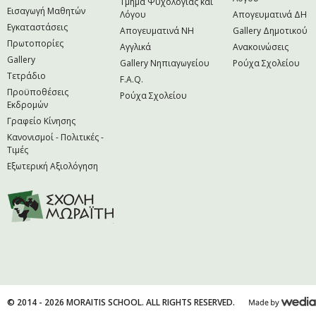
Τμήμα Ψυχολογίας και
Εισαγωγή Μαθητών
Λόγου
Απογευματινά ΔΗ
Εγκαταστάσεις
Απογευματινά NH
Gallery Δημοτικού
Πρωτοπορίες
Αγγλικά
Ανακοινώσεις
Gallery
Gallery Νηπιαγωγείου
Ρούχα Σχολείου
Τετράδιο
F.A.Q.
Προϋποθέσεις
Ρούχα Σχολείου
Εκδρομών
Γραφείο Κίνησης
Κανονισμοί - Πολιτικές -
Τιμές
Εξωτερική Αξιολόγηση
© 2014 - 2026 MORAITIS SCHOOL. ALL RIGHTS RESERVED.