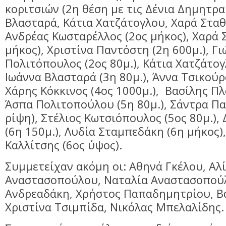
κοριτσιών (2η θέση με τις Δένια Δημητρα
Βλασταρά, Κάτια Χατζάτογλου, Χαρά Στα
Ανδρέας Κωσταρέλλος (2ος μήκος), Χαρά
μήκος), Χριστίνα Παντόστη (2η 600μ.), Γ
Πολιτόπουλος (2ος 80μ.), Κάτια Χατζάτογ
Ιωάννα Βλασταρά (3η 80μ.), Άννα Τσικούρα
Χάρης Κόκκινος (4ος 1000μ.), Βασίλης Πλ
Άσπα Πολιτοπούλου (5η 80μ.), Σάντρα Π
ρίψη), Στέλιος Κωτσιόπουλος (5ος 80μ.),
(6η 150μ.), Λυδία Σταμπεδάκη (6η μήκος)
Καλλίτσης (6ος ύψος).
Συμμετείχαν ακόμη οι: Αθηνά Γκέλου, Αλ
Αναστασοπούλου, Ναταλία Αναστασοπού
Ανδρεαδάκη, Χρήστος Παπαδημητρίου, Β
Χριστίνα Τσιμπίδα, Νικόλας Μπελαλίδης.