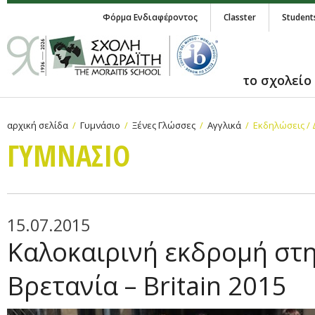
Φόρμα Ενδιαφέροντος
Classter
Student
το σχολείο
αρχική σελίδα
Γυμνάσιο
Ξένες Γλώσσες
Αγγλικά
Εκδηλώσεις /
ΓΥΜΝAΣΙΟ
15.07.2015
Καλοκαιρινή εκδρομή στη
Βρετανία – Britain 2015