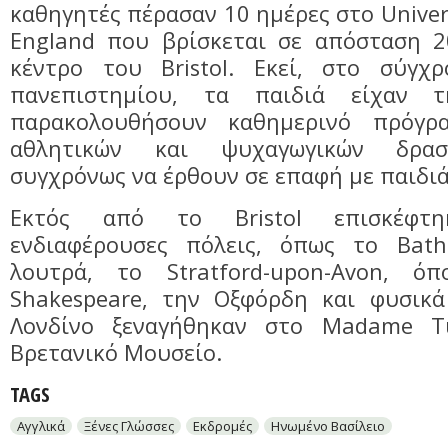
καθηγητές πέρασαν 10 ημέρες στο Univers
England που βρίσκεται σε απόσταση 
κέντρο του Bristol. Εκεί, στο σύγχ
πανεπιστημίου, τα παιδιά είχαν 
παρακολουθήσουν καθημερινό πρόγρ
αθλητικών και ψυχαγωγικών δρασ
συγχρόνως να έρθουν σε επαφή με παιδι
Εκτός από το Bristol επισκέφτ
ενδιαφέρουσες πόλεις, όπως το Bat
λουτρά, το Stratford-upon-Avon, ό
Shakespeare, την Οξφόρδη και φυσικά
Λονδίνο ξεναγήθηκαν στο Madame Tu
Βρετανικό Μουσείο.
TAGS
Αγγλικά
Ξένες Γλώσσες
Εκδρομές
Ηνωμένο Βασίλειο