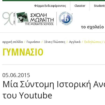
Φόρμα Ενδιαφέροντος
Classter
Student
το σχολείο
αρχική σελίδα
Γυμνάσιο
Ξένες Γλώσσες
Αγγλικά
Εκδηλώσεις /
ΓΥΜΝAΣΙΟ
05.06.2015
Μία Σύντομη Ιστορική Α
του Youtube