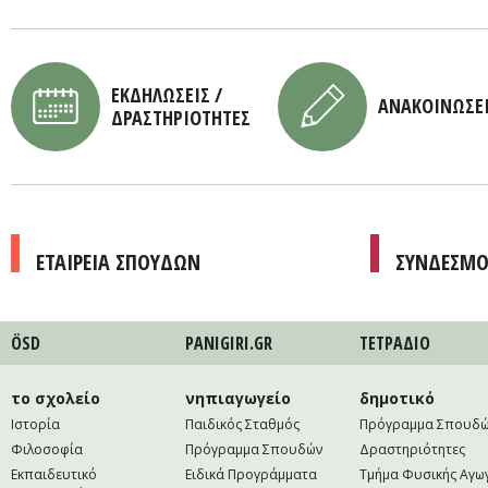
ΕΚΔΗΛΩΣΕΙΣ /
ΑΝΑΚΟΙΝΩΣΕ
ΔΡΑΣΤΗΡΙΟΤΗΤΕΣ
ΕΤΑΙΡΕΙΑ ΣΠΟΥΔΩΝ
ΣΥΝΔΕΣΜΟ
ÖSD
PANIGIRI.GR
ΤΕΤΡAΔΙΟ
το σχολείο
νηπιαγωγείο
δημοτικό
Ιστορία
Παιδικός Σταθμός
Πρόγραμμα Σπουδ
Φιλοσοφία
Πρόγραμμα Σπουδών
Δραστηριότητες
Εκπαιδευτικό
Ειδικά Προγράμματα
Τμήμα Φυσικής Αγω