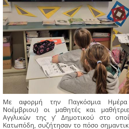
Με αφορμή την Παγκόσμια Ημέρα
Νοέμβριου) οι μαθητές και μαθήτρι
Αγγλικών της γ’ Δημοτικού στο οποί
Κατωπόδη, συζήτησαν το πόσο σημαντικό