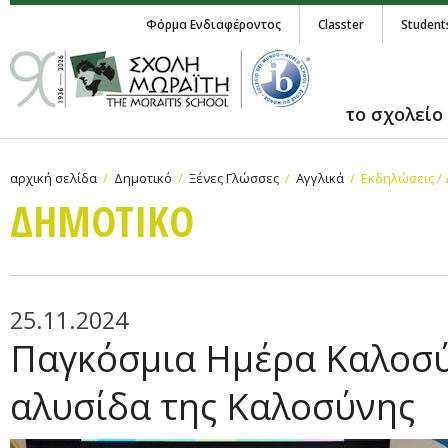
Φόρμα Ενδιαφέροντος
Classter
Student
το σχολείο
αρχική σελίδα
Δημοτικό
Ξένες Γλώσσες
Αγγλικά
Εκδηλώσεις /
ΔΗΜΟΤΙΚΟ
25.11.2024
Παγκόσμια Ημέρα Καλοσύ
αλυσίδα της Καλοσύνης