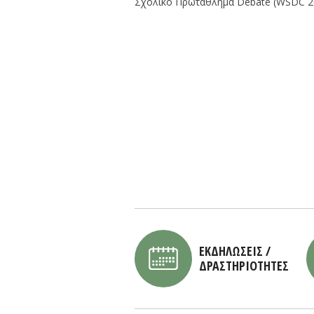
Σχολικό Πρωτάθλημα Debate (WSDC 20
ΕΚΔΗΛΩΣΕΙΣ /
ΔΡΑΣΤΗΡΙΟΤΗΤΕΣ