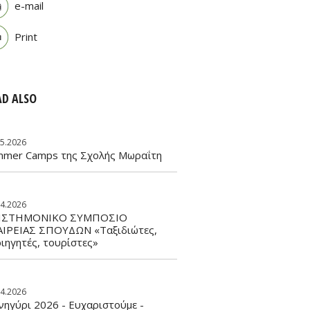
e-mail
Print
AD ALSO
05.2026
mmer Camps της Σχολής Μωραΐτη
04.2026
ΙΣΤΗΜΟΝΙΚΟ ΣΥΜΠΟΣΙΟ
ΑΙΡΕΙΑΣ ΣΠΟΥΔΩΝ «Ταξιδιώτες,
ιηγητές, τουρίστες»
04.2026
ηγύρι 2026 - Ευχαριστούμε -