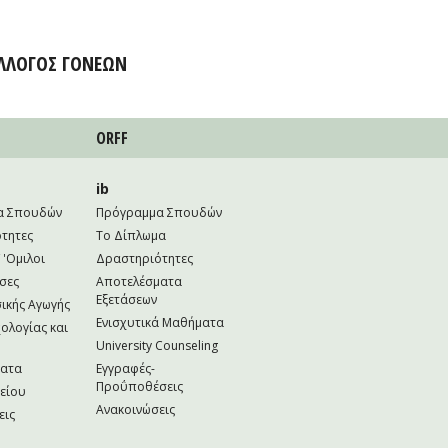
ΛΛΟΓΟΣ ΓΟΝΕΩΝ
ORFF
ib
α Σπουδών
Πρόγραμμα Σπουδών
τητες
Το Δίπλωμα
 'Ομιλοι
Δραστηριότητες
σες
Αποτελέσματα
Εξετάσεων
ικής Αγωγής
Ενισχυτικά Μαθήματα
ολογίας και
University Counseling
ματα
Εγγραφές-
Προΰποθέσεις
κείου
Ανακοινώσεις
εις