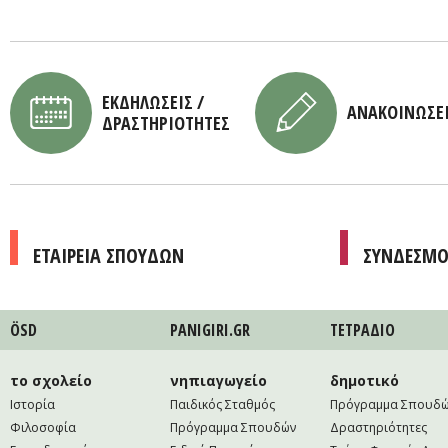
ΕΚΔΗΛΩΣΕΙΣ /
ΑΝΑΚΟΙΝΩΣΕ
ΔΡΑΣΤΗΡΙΟΤΗΤΕΣ
ΕΤΑΙΡΕΙΑ ΣΠΟΥΔΩΝ
ΣΥΝΔΕΣΜΟ
ÖSD
PANIGIRI.GR
ΤΕΤΡAΔΙΟ
το σχολείο
νηπιαγωγείο
δημοτικό
Ιστορία
Παιδικός Σταθμός
Πρόγραμμα Σπουδ
Φιλοσοφία
Πρόγραμμα Σπουδών
Δραστηριότητες