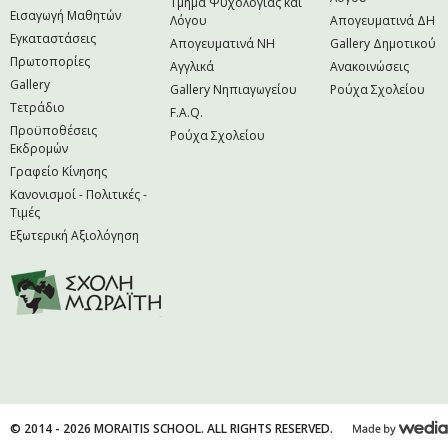
Τμήμα Ψυχολογίας και
Εισαγωγή Μαθητών
Λόγου
Απογευματινά ΔΗ
Εγκαταστάσεις
Απογευματινά NH
Gallery Δημοτικού
Πρωτοπορίες
Αγγλικά
Ανακοινώσεις
Gallery
Gallery Νηπιαγωγείου
Ρούχα Σχολείου
Τετράδιο
F.A.Q.
Προϋποθέσεις
Ρούχα Σχολείου
Εκδρομών
Γραφείο Κίνησης
Κανονισμοί - Πολιτικές -
Τιμές
Εξωτερική Αξιολόγηση
© 2014 - 2026 MORAITIS SCHOOL. ALL RIGHTS RESERVED.