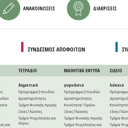
ΑΝΑΚΟΙΝΩΣΕΙΣ
ΔΙΑΚΡΙΣΕΙΣ
ΣΥΝΔΕΣΜΟΣ ΑΠΟΦΟΙΤΩΝ
ΣΥ
ΤΕΤΡAΔΙΟ
ΜΑΘΗΤΙΚA ΕΝΤΥΠΑ
ΩΔΕΙΟ
ο
δημοτικό
γυμνάσιο
λύκειο
ός
Πρόγραμμα Σπουδών
Πρόγραμμα Σπουδών
Πρόγραμμ
ουδών
Δραστηριότητες
Δραστηριότητες
Δραστηριό
ματα
Τμήμα Φυσικής Αγωγής
Κοινότητα/ 'Ομιλοι
Κοινότητα/
ς
Ξένες Γλώσσες
Ξένες Γλώσσες
Ξένες Γλώσ
Τμήμα Ψυχολογίας και
Τμήμα Φυσικής Αγωγής
Τμήμα Φυσ
Λόγου
ας και
Τμήμα Ψυχολογίας και
Τμήμα Ψυχ