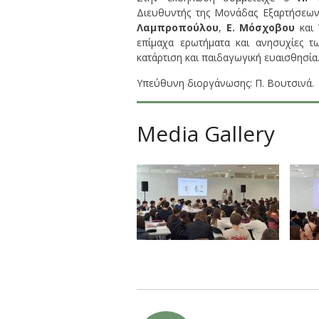
Διευθυντής της Μονάδας Εξαρτήσεων
Λαμπροπούλου
,
Ε. Μόσχοβου
και
επίμαχα ερωτήματα και ανησυχίες τ
κατάρτιση και παιδαγωγική ευαισθησία
Υπεύθυνη διοργάνωσης: Π. Βουτσινά.
Media Gallery