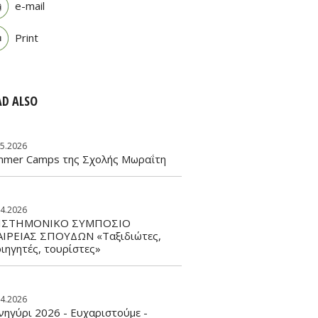
e-mail
Print
AD ALSO
05.2026
mmer Camps της Σχολής Μωραΐτη
04.2026
ΙΣΤΗΜΟΝΙΚΟ ΣΥΜΠΟΣΙΟ
ΑΙΡΕΙΑΣ ΣΠΟΥΔΩΝ «Ταξιδιώτες,
ιηγητές, τουρίστες»
04.2026
ηγύρι 2026 - Ευχαριστούμε -