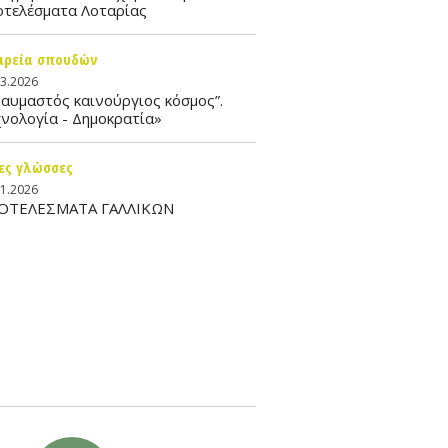
οτελέσματα Λοταρίας
ιρεία σπουδών
03.2026
αυμαστός καινούργιος κόσμος”.
νολογία - Δημοκρατία»
ες γλώσσες
01.2026
ΟΤΕΛΕΣΜΑΤΑ ΓΑΛΛΙΚΩΝ