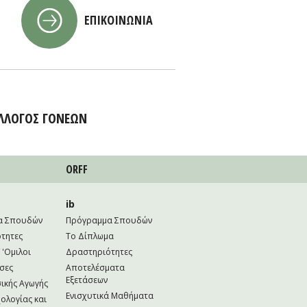
ΕΠΙΚΟΙΝΩΝΙΑ
ΛΛΟΓΟΣ ΓΟΝΕΩΝ
ORFF
ib
α Σπουδών
Πρόγραμμα Σπουδών
τητες
Το Δίπλωμα
 'Ομιλοι
Δραστηριότητες
σες
Αποτελέσματα
Εξετάσεων
ικής Αγωγής
Ενισχυτικά Μαθήματα
ολογίας και