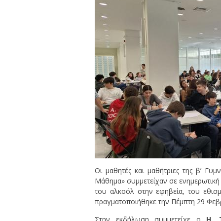
Οι μαθητές και μαθήτριες της β’ Γυ
Μάθημα» συμμετείχαν σε ενημερωτική 
του αλκοόλ στην εφηβεία, του εθισ
πραγματοποιήθηκε την Πέμπτη 29 Φεβ
Στην εκδήλωση συμμετείχε ο
Η. 