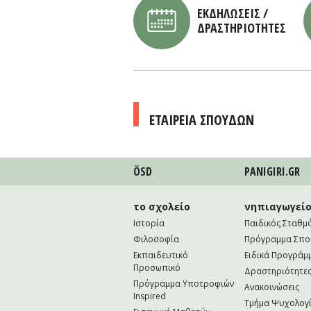
ΕΚΔΗΛΩΣΕΙΣ /
ΔΡΑΣΤΗΡΙΟΤΗΤΕΣ
ΕΤΑΙΡΕΙΑ ΣΠΟΥΔΩΝ
ÖSD
PANIGIRI.GR
το σχολείο
νηπιαγωγεί
Ιστορία
Παιδικός Σταθμ
Φιλοσοφία
Πρόγραμμα Σπ
Εκπαιδευτικό
Ειδικά Προγράμ
Προσωπικό
Δραστηριότητε
Πρόγραμμα Υποτροφιών
Ανακοινώσεις
Inspired
Τμήμα Ψυχολογί