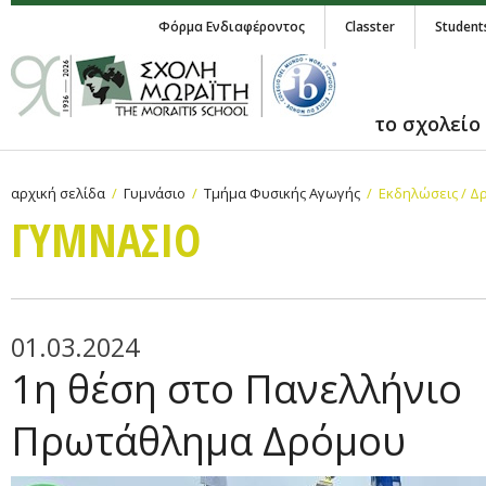
Φόρμα Ενδιαφέροντος
Classter
Student
το σχολείο
αρχική σελίδα
Γυμνάσιο
Τμήμα Φυσικής Αγωγής
Εκδηλώσεις / Δ
ΓΥΜΝAΣΙΟ
01.03.2024
1η θέση στο Πανελλήνιο
Πρωτάθλημα Δρόμου