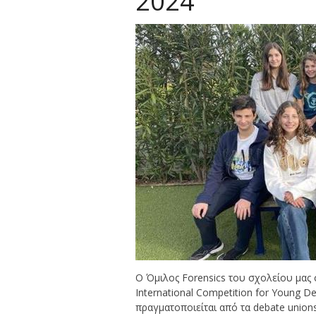
2024
Ο Όμιλος Forensics του σχολείου μας 
International Competition for Young D
πραγματοποιείται από τα debate union