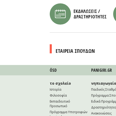
ΕΚΔΗΛΩΣΕΙΣ /
ΔΡΑΣΤΗΡΙΟΤΗΤΕΣ
ΕΤΑΙΡΕΙΑ ΣΠΟΥΔΩΝ
ÖSD
PANIGIRI.GR
το σχολείο
νηπιαγωγεί
Ιστορία
Παιδικός Σταθμ
Φιλοσοφία
Πρόγραμμα Σπ
Εκπαιδευτικό
Ειδικά Προγράμ
Προσωπικό
Δραστηριότητε
Πρόγραμμα Υποτροφιών
Ανακοινώσεις