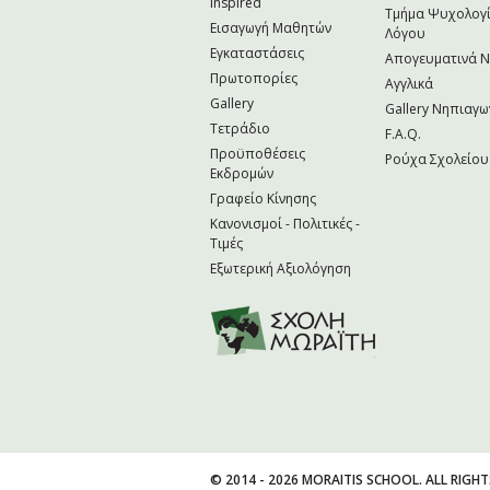
Inspired
Τμήμα Ψυχολογί
Εισαγωγή Μαθητών
Λόγου
Εγκαταστάσεις
Απογευματινά 
Πρωτοπορίες
Αγγλικά
Gallery
Gallery Νηπιαγω
Τετράδιο
F.A.Q.
Προϋποθέσεις
Ρούχα Σχολείου
Εκδρομών
Γραφείο Κίνησης
Κανονισμοί - Πολιτικές -
Τιμές
Εξωτερική Αξιολόγηση
© 2014 - 2026 MORAITIS SCHOOL. ALL RIGHT