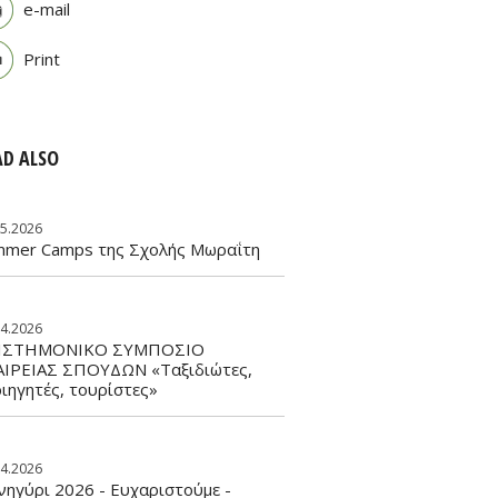
e-mail
Print
AD ALSO
05.2026
mmer Camps της Σχολής Μωραΐτη
04.2026
ΙΣΤΗΜΟΝΙΚΟ ΣΥΜΠΟΣΙΟ
ΑΙΡΕΙΑΣ ΣΠΟΥΔΩΝ «Ταξιδιώτες,
ιηγητές, τουρίστες»
04.2026
ηγύρι 2026 - Ευχαριστούμε -