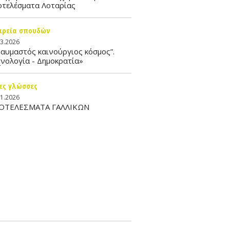
οτελέσματα Λοταρίας
ιρεία σπουδών
03.2026
αυμαστός καινούργιος κόσμος”.
νολογία - Δημοκρατία»
ες γλώσσες
01.2026
ΟΤΕΛΕΣΜΑΤΑ ΓΑΛΛΙΚΩΝ